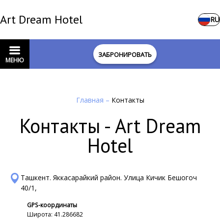
Art Dream Hotel
RU
ЗАБРОНИРОВАТЬ
МЕНЮ
Главная
–
Контакты
Контакты - Art Dream
Hotel
Ташкент. Яккасарайкий район. Улица Кичик Бешогоч
40/1,
GPS-координаты
Широта: 41.286682